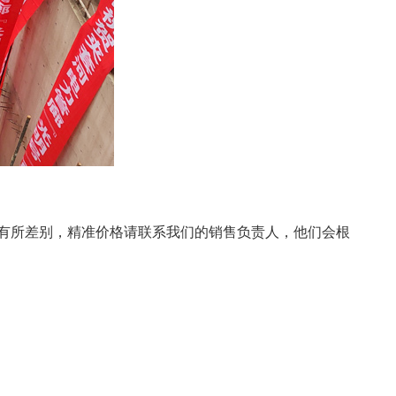
亦会有所差别，精准价格请联系我们的销售负责人，他们会根